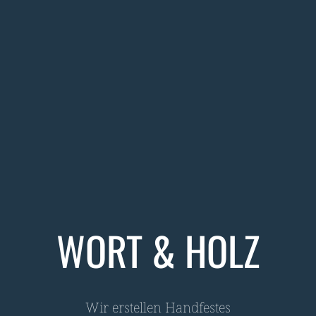
WORT & HOLZ
Wir erstellen Handfestes